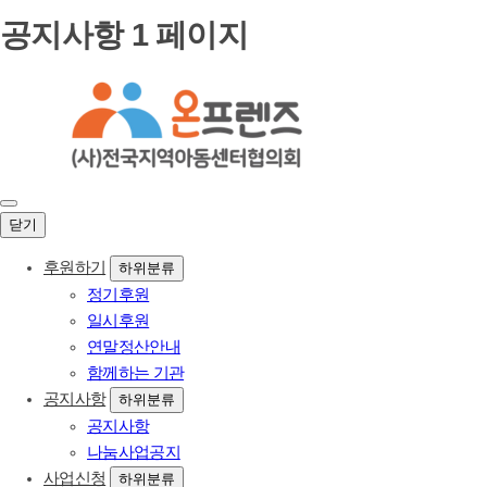
공지사항 1 페이지
닫기
후원하기
하위분류
정기후원
일시후원
연말정산안내
함께하는 기관
공지사항
하위분류
공지사항
나눔사업공지
사업신청
하위분류