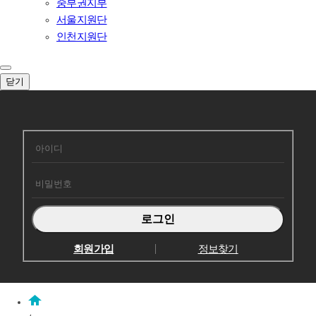
중부권지부
서울지원단
인천지원단
닫기
회원로그인
회원가입
정보찾기