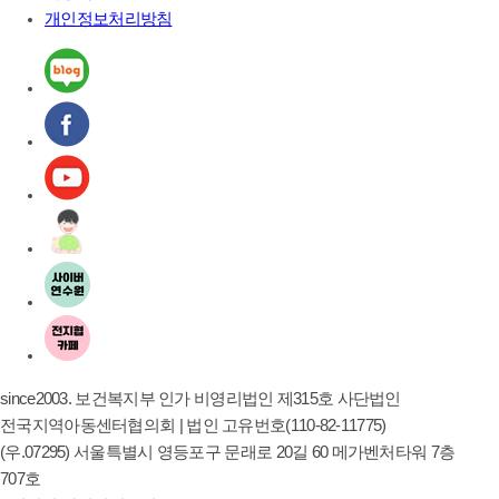
개인정보처리방침
since2003. 보건복지부 인가 비영리법인 제315호 사단법인
전국지역아동센터협의회 | 법인 고유번호(110-82-11775)
(우.07295) 서울특별시 영등포구 문래로 20길 60 메가벤처타워 7층
707호