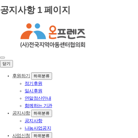
공지사항 1 페이지
닫기
후원하기
하위분류
정기후원
일시후원
연말정산안내
함께하는 기관
공지사항
하위분류
공지사항
나눔사업공지
사업신청
하위분류