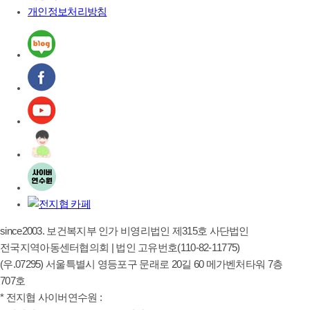
개인정보처리방침
since2003. 보건복지부 인가 비영리법인 제315호 사단법인
전국지역아동센터협의회 | 법인 고유번호(110-82-11775)
(우.07295) 서울특별시 영등포구 문래로 20길 60 메가벤처타워 7층
707호
* 전지협 사이버연수원 :
https://edukacc.kr/