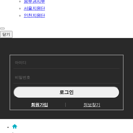
중부권지부
서울지원단
인천지원단
닫기
회원로그인
회원가입
정보찾기