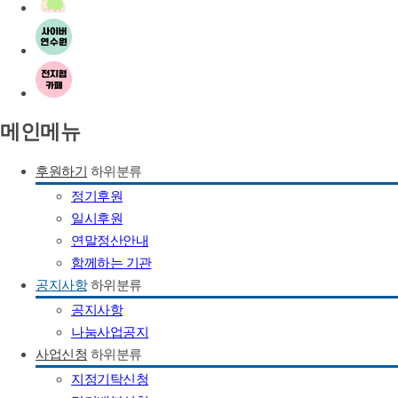
메인메뉴
후원하기
하위분류
정기후원
일시후원
연말정산안내
함께하는 기관
공지사항
하위분류
공지사항
나눔사업공지
사업신청
하위분류
지정기탁신청