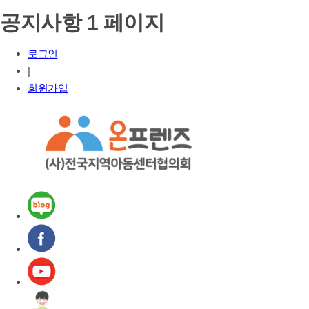
공지사항 1 페이지
로그인
|
회원가입