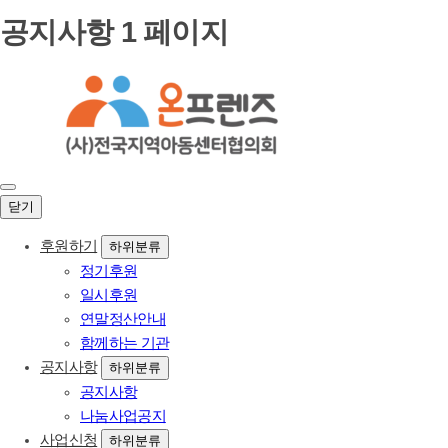
공지사항 1 페이지
닫기
후원하기
하위분류
정기후원
일시후원
연말정산안내
함께하는 기관
공지사항
하위분류
공지사항
나눔사업공지
사업신청
하위분류