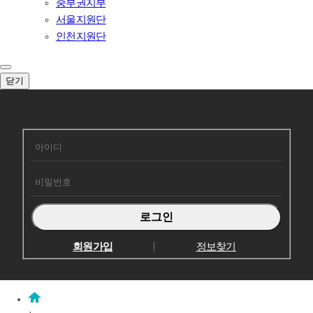
중부권지부
서울지원단
인천지원단
닫기
회원로그인
회원가입
정보찾기