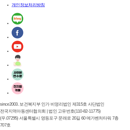
개인정보처리방침
since2003. 보건복지부 인가 비영리법인 제315호 사단법인
전국지역아동센터협의회 | 법인 고유번호(110-82-11775)
(우.07295) 서울특별시 영등포구 문래로 20길 60 메가벤처타워 7층
707호