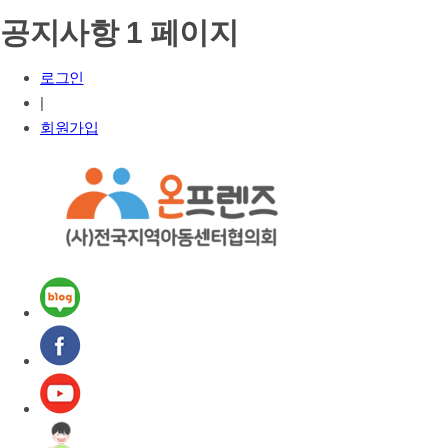
공지사항 1 페이지
로그인
|
회원가입