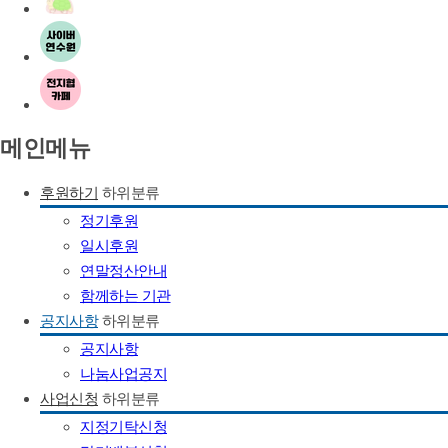
메인메뉴
후원하기
하위분류
정기후원
일시후원
연말정산안내
함께하는 기관
공지사항
하위분류
공지사항
나눔사업공지
사업신청
하위분류
지정기탁신청