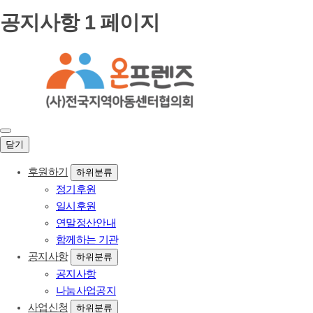
공지사항 1 페이지
닫기
후원하기
하위분류
정기후원
일시후원
연말정산안내
함께하는 기관
공지사항
하위분류
공지사항
나눔사업공지
사업신청
하위분류