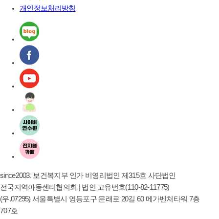
개인정보처리방침
since2003. 보건복지부 인가 비영리법인 제315호 사단법인
전국지역아동센터협의회 | 법인 고유번호(110-82-11775)
(우.07295) 서울특별시 영등포구 문래로 20길 60 메가벤처타워 7층
707호