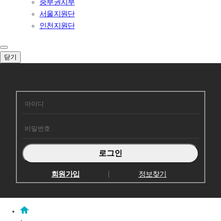
중부권지부
서울지원단
인천지원단
닫기
회원로그인
회원가입
정보찾기