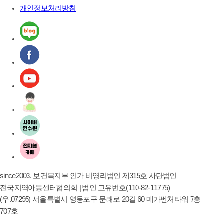
개인정보처리방침
since2003. 보건복지부 인가 비영리법인 제315호 사단법인
전국지역아동센터협의회 | 법인 고유번호(110-82-11775)
(우.07295) 서울특별시 영등포구 문래로 20길 60 메가벤처타워 7층
707호