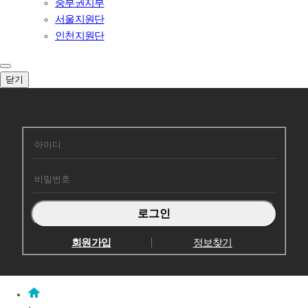
중부권지부
서울지원단
인천지원단
닫기
회원로그인
회원가입
정보찾기