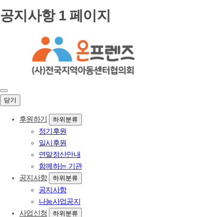
공지사항 1 페이지
닫기
후원하기
하위분류
정기후원
일시후원
연말정산안내
함께하는 기관
공지사항
하위분류
공지사항
나눔사업공지
사업신청
하위분류