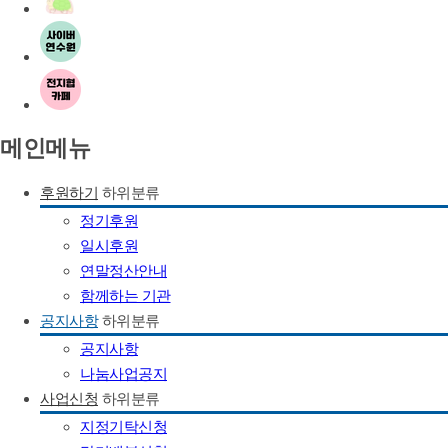
메인메뉴
후원하기
하위분류
정기후원
일시후원
연말정산안내
함께하는 기관
공지사항
하위분류
공지사항
나눔사업공지
사업신청
하위분류
지정기탁신청