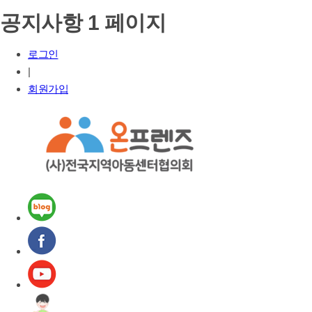
공지사항 1 페이지
로그인
|
회원가입