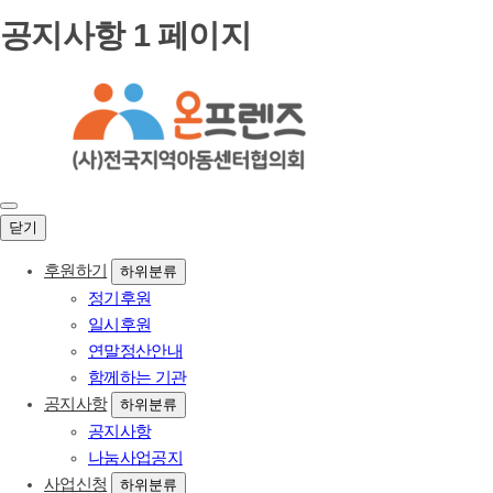
공지사항 1 페이지
닫기
후원하기
하위분류
정기후원
일시후원
연말정산안내
함께하는 기관
공지사항
하위분류
공지사항
나눔사업공지
사업신청
하위분류