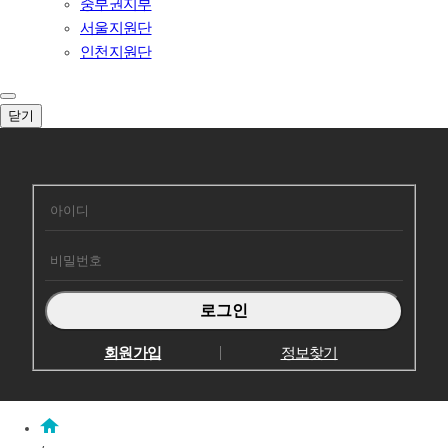
중부권지부
서울지원단
인천지원단
닫기
회원로그인
회원가입
정보찾기