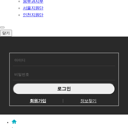
중부권지부
서울지원단
인천지원단
닫기
회원로그인
회원가입
정보찾기