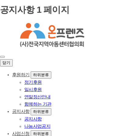
공지사항 1 페이지
닫기
후원하기
하위분류
정기후원
일시후원
연말정산안내
함께하는 기관
공지사항
하위분류
공지사항
나눔사업공지
사업신청
하위분류