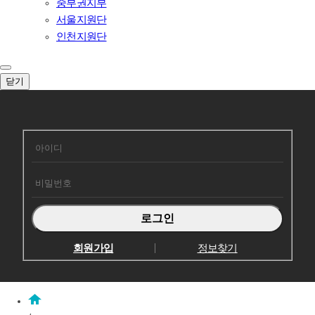
중부권지부
서울지원단
인천지원단
닫기
회원로그인
회원가입
정보찾기