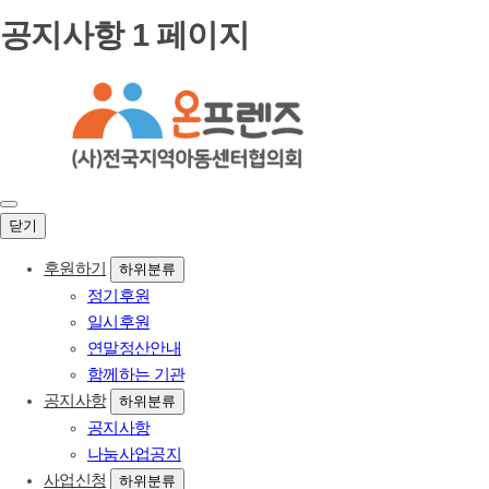
공지사항 1 페이지
닫기
후원하기
하위분류
정기후원
일시후원
연말정산안내
함께하는 기관
공지사항
하위분류
공지사항
나눔사업공지
사업신청
하위분류