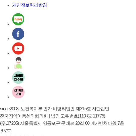
개인정보처리방침
since2003. 보건복지부 인가 비영리법인 제315호 사단법인
전국지역아동센터협의회 | 법인 고유번호(110-82-11775)
(우.07295) 서울특별시 영등포구 문래로 20길 60 메가벤처타워 7층
707호