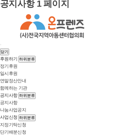
공지사항 1 페이지
닫기
후원하기
하위분류
정기후원
일시후원
연말정산안내
함께하는 기관
공지사항
하위분류
공지사항
나눔사업공지
사업신청
하위분류
지정기탁신청
단기배분신청