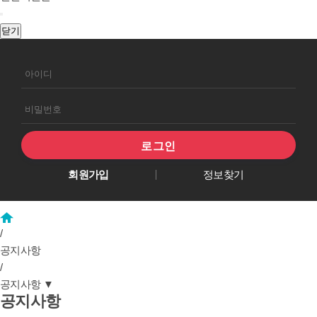
닫기
회원로그인
회원가입
정보찾기
/
공지사항
/
공지사항
▼
공지사항
공지사항