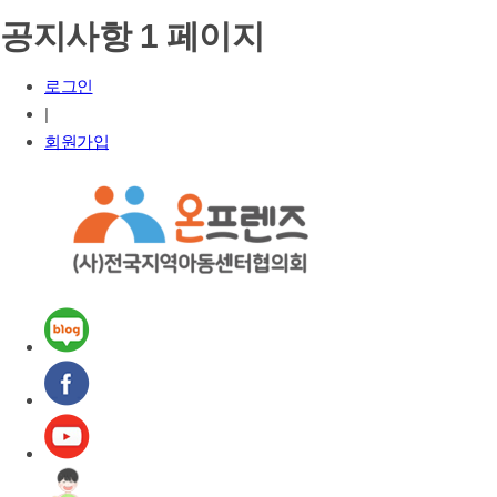
공지사항 1 페이지
로그인
|
회원가입