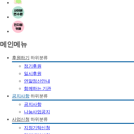
메인메뉴
후원하기
하위분류
정기후원
일시후원
연말정산안내
함께하는 기관
공지사항
하위분류
공지사항
나눔사업공지
사업신청
하위분류
지정기탁신청