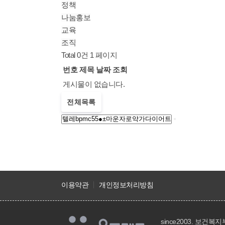
정책
나눔홍보
교육
조직
Total 0건
1 페이지
번호
제목
날짜
조회
게시물이 없습니다.
전체목록
이용약관
개인정보처리방침
since2003. 보건