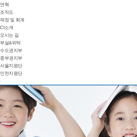
연혁
조직도
재정 및 회계
CI소개
오시는 길
부설&위탁
수도권지부
중부권지부
서울지원단
인천지원단