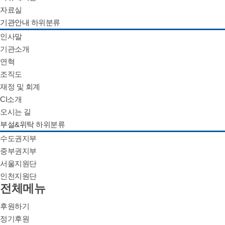
자료실
기관안내
하위분류
인사말
기관소개
연혁
조직도
재정 및 회계
CI소개
오시는 길
부설&위탁
하위분류
수도권지부
중부권지부
서울지원단
인천지원단
전체메뉴
후원하기
정기후원