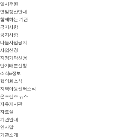
일시후원
연말정산안내
함께하는 기관
공지사항
공지사항
나눔사업공지
사업신청
지정기탁신청
단기배분신청
소식&정보
협의회소식
지역아동센터소식
온프렌즈 뉴스
자유게시판
자료실
기관안내
인사말
기관소개