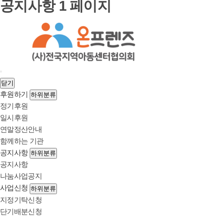
공지사항 1 페이지
닫기
후원하기
하위분류
정기후원
일시후원
연말정산안내
함께하는 기관
공지사항
하위분류
공지사항
나눔사업공지
사업신청
하위분류
지정기탁신청
단기배분신청