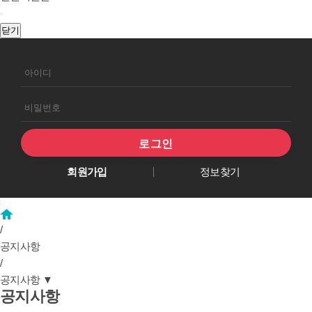
닫기
회원로그인
회원가입
정보찾기
/
공지사항
/
공지사항
▼
공지사항
공지사항