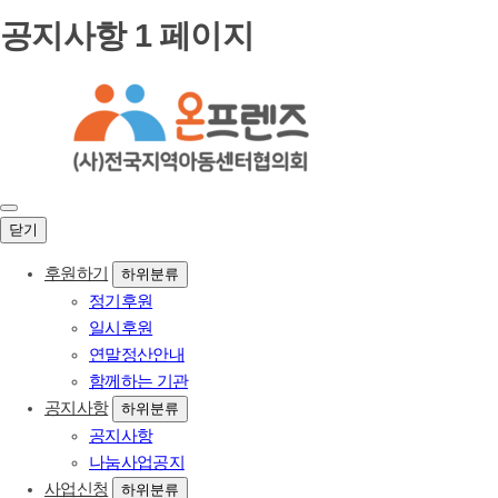
공지사항 1 페이지
닫기
후원하기
하위분류
정기후원
일시후원
연말정산안내
함께하는 기관
공지사항
하위분류
공지사항
나눔사업공지
사업신청
하위분류