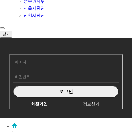
중부권지부
서울지원단
인천지원단
닫기
회원로그인
회원가입
정보찾기